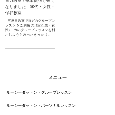
ヨガ教室で家族関係が良く
なりました！50代・女性・
保谷教室
五反田教室でヨガのグループレ
ッスンをご利用のI様(51歳・女
性) ヨガのグループレッスンを利
用しようと思ったきっかけはな
んですか？ ダンスが趣味で、楽
しんでいたのですが、仕事が忙
し...
メニュー
ルーシーダットン・グループレッスン
ルーシーダットン・パーソナルレッスン