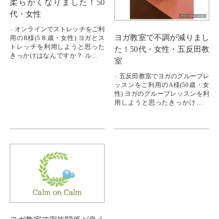
柔らかくなりました！50
代・女性
オンラインでストレッチをご利
ヨガ教室で不調が減りまし
用のR様(5８歳・女性) ヨガとス
トレッチを利用しようと思った
た！50代・女性・五反田教
きっかけはなんですか？ ルーシ
室
ーダットンヨガを体験した時
に、身体の硬さに驚いて、その
五反田教室でヨガのグループレ
まま続...
ッスンをご利用のA様(50歳・女
性) ヨガのグループレッスンを利
用しようと思ったきっかけはな
んですか？ デスクワークを何十
年も続けてきて、肩こりも腰痛
も...