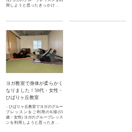
用しようと思ったきっかけはな
んですか？ デスクワークを何十
年も続けてきて、肩こりも腰痛
も...
ヨガ教室で身体が柔らかく
なりました！50代・女性・
ひばりヶ丘教室
ひばりヶ丘教室でヨガのグルー
プレッスンをご利用のK様(55
歳・女性) ヨガのグループレッス
ンを利用しようと思ったきっか
けはなんですか？ もともと身体