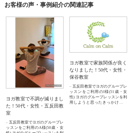
お客様の声・事例紹介の関連記事
ヨガ教室で家族関係が良く
なりました！50代・女性・
保谷教室
五反田教室でヨガのグループレ
ッスンをご利用のI様(51歳・女
性) ヨガのグループレッスンを利
ヨガ教室で不調が減りまし
用しようと思ったきっかけはな
た！50代・女性・五反田教
んですか？ ダンスが趣味で、楽
室
しんでいたのですが、仕事が忙
し...
五反田教室でヨガのグループレ
ッスンをご利用のA様(50歳・女
性) ヨガのグループレッスンを利