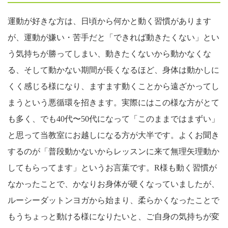
運動が好きな方は、日頃から何かと動く習慣があります
が、運動が嫌い・苦手だと「できれば動きたくない」とい
う気持ちが勝ってしまい、動きたくないから動かなくな
る、そして動かない期間が長くなるほど、身体は動かしに
くく感じる様になり、ますます動くことから遠ざかってし
まうという悪循環を招きます。実際にはこの様な方がとて
も多く、でも40代〜50代になって「このままではまずい」
と思って当教室にお越しになる方が大半です。よくお聞き
するのが「普段動かないからレッスンに来て無理矢理動か
してもらってます」というお言葉です。R様も動く習慣が
なかったことで、かなりお身体が硬くなっていましたが、
ルーシーダットンヨガから始まり、柔らかくなったことで
もうちょっと動ける様になりたいと、ご自身の気持ちが変