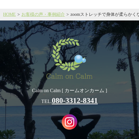
HOME
お客様の声・事例紹介
zoomストレッチで身体が柔らかく
Calm on Calm [ カームオンカーム ]
080-3312-8341
TEL.