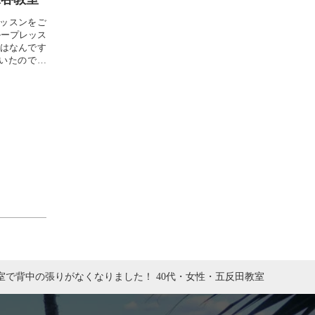
ッスンをご
ループレッス
はなんです
いたのです
室で背中の張りがなくなりました！ 40代・女性・五反田教室