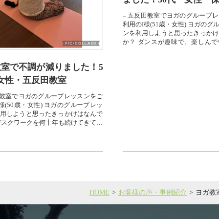
五反田教室でヨガのグループレ
利用のI様(51歳・女性) ヨガのグ
ンを利用しようと思ったきっかけ
か？ ダンスが趣味で、楽しんで
が、仕事が忙し...
室で不調が減りました！5
女性・五反田教室
教室でヨガのグループレッスンをご
様(50歳・女性) ヨガのグループレッ
用しようと思ったきっかけはなんで
デスクワークを何十年も続けてきて、
痛も...
HOME
お客様の声・事例紹介
ヨガ教