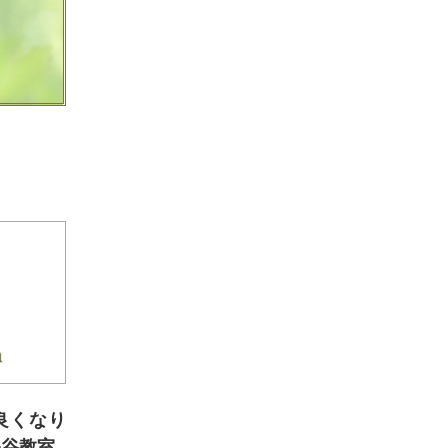
良くなり
保谷教室