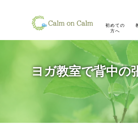
初めての
方へ
ヨガ教室で背中の張