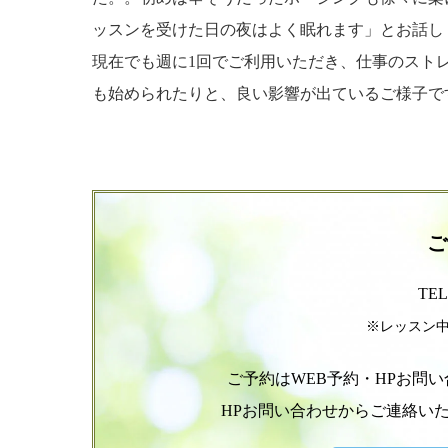
ッスンを受けた日の夜はよく眠れます」とお話し
現在でも週に1回でご利用いただき、仕事のスト
も始められたりと、良い影響が出ているご様子で
ご
TEL
※レッスン
ご予約はWEB予約・HPお問
HPお問い合わせからご連絡い