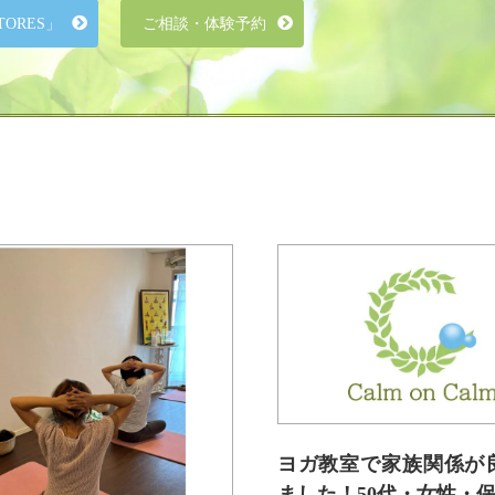
ORES」
ご相談・体験予約
ヨガ教室で家族関係が
ました！50代・女性・