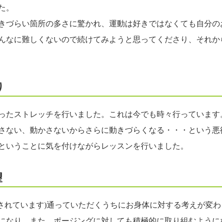
た。
きづらい箇所の多さに驚かれ、運動は好きではなくても自分の
んなに難しくないので続けてみようと思ってくださり、それか
り
ったストレッチを行いました。これは今でも時々行っています
さない、動かさないからさらに動きづらくなる・・・という悪
ということに気を付けながらレッスンを行いました。
望
されています)通っていただくうちにお身体に対する考えが変わ
になり、また、ポージングに対しても積極的に取り組むように