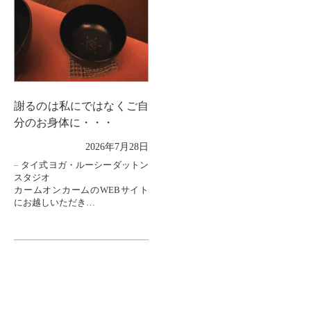
謝るのは私にではなくご自
分のお身体に・・・
2026年7月28日
タイ式ヨガ・ルーシーダットン
スタジオ
カームオンカームのWEBサイト
にお越しいただき
ありがとうございます。
ルーシーダットンには
時々20代の女性も来てください
ます。
「仕事が忙しくて時間が取れな
いん...