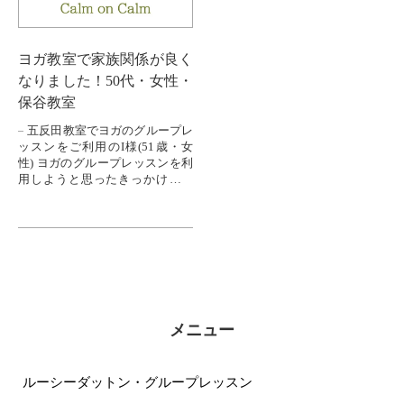
ヨガ教室で家族関係が良く
なりました！50代・女性・
保谷教室
五反田教室でヨガのグループレ
ッスンをご利用のI様(51歳・女
性) ヨガのグループレッスンを利
用しようと思ったきっかけはな
んですか？ ダンスが趣味で、楽
しんでいたのですが、仕事が忙
し...
メニュー
ルーシーダットン・グループレッスン