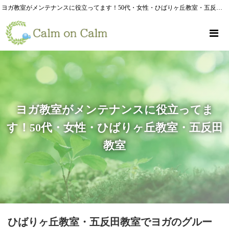
ヨガ教室がメンテナンスに役立ってます！50代・女性・ひばりヶ丘教室・五反田教室
ヨガ教室がメンテナンスに役立ってま
す！50代・女性・ひばりヶ丘教室・五反田
教室
ひばりヶ丘教室・五反田教室でヨガのグルー