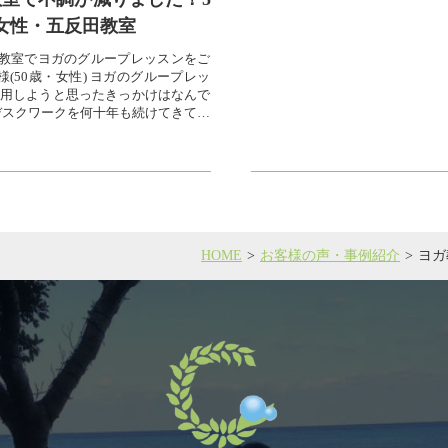
女性・五反田教室
教室でヨガのグループレッスンをご
様(50歳・女性) ヨガのグループレッ
用しようと思ったきっかけはなんで
デスクワークを何十年も続けてきて、
痛も...
HOME
お客様の声・事例紹介
ヨガ