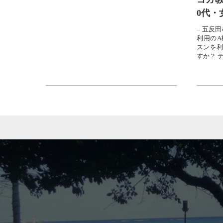
いて、そのまま続...
0代・
五反田
利用のA
スンを利
すか？ 
肩こりも腰