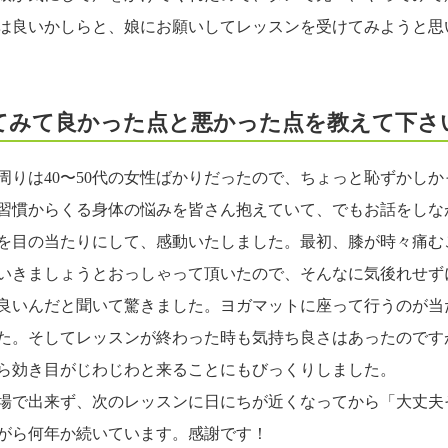
は良いかしらと、娘にお願いしてレッスンを受けてみようと思
てみて良かった点と悪かった点を教えて下さ
りは40〜50代の女性ばかりだったので、ちょっと恥ずかしか
習慣からくる身体の悩みを皆さん抱えていて、でもお話をしな
を目の当たりにして、感動いたしました。最初、膝が時々痛む
いきましょうとおっしゃって頂いたので、そんなに気後れせず
良いんだと聞いて驚きました。ヨガマットに座って行うのが当
た。そしてレッスンが終わった時も気持ち良さはあったのです
ら効き目がじわじわと来ることにもびっくりしました。
場で出来ず、次のレッスンに日にちが近くなってから「大丈夫
がら何年か続いています。感謝です！