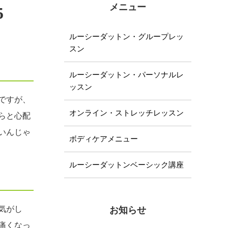
メニュー
5
ルーシーダットン・グループレッ
スン
ルーシーダットン・パーソナルレ
ッスン
ですが、
オンライン・ストレッチレッスン
らと心配
いんじゃ
ボディケアメニュー
ルーシーダットンベーシック講座
気がし
お知らせ
痛くなっ