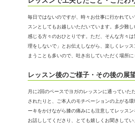
レッスンで工夫したこと・こだわ
毎日ではないのですが、時々お仕事に行かれてい
スンとしてもお越しいただいています。多少難し
感じる方々のおひとりです。ただ、そんな方々は
理をしないで」とお伝えしながら、楽しくレッス
まうことも多いので、吐き出していただく場所に
レッスン後のご様子・その後の展
月に2回のペースでヨガのレッスンに通っていた
されたりと、ご本人のモチベーションの上がる環
ーキをかけながら膝の痛みにも注意してレッスン
お話ししてくださり、とても嬉しくお聞きし