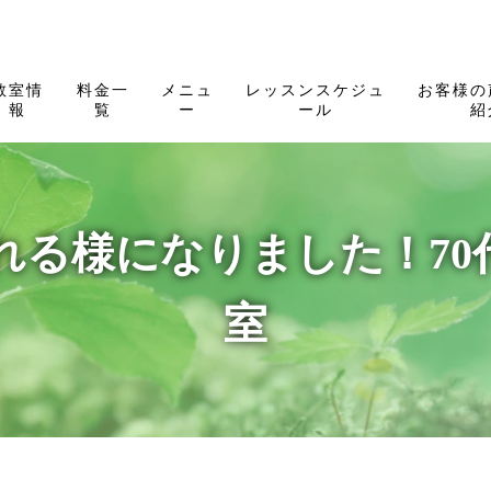
教室情
料金一
メニュ
レッスンスケジュ
お客様の
報
覧
ー
ール
紹
れる様になりました！70
室