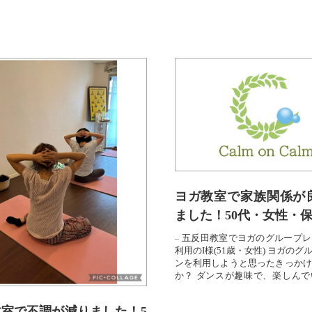
ヨガ教室で家族関係が
ました！50代・女性・
五反田教室でヨガのグループレ
利用のI様(51歳・女性) ヨガのグ
ンを利用しようと思ったきっかけ
か？ ダンスが趣味で、楽しんで
が、仕事が忙し...
室で不調が減りました！5