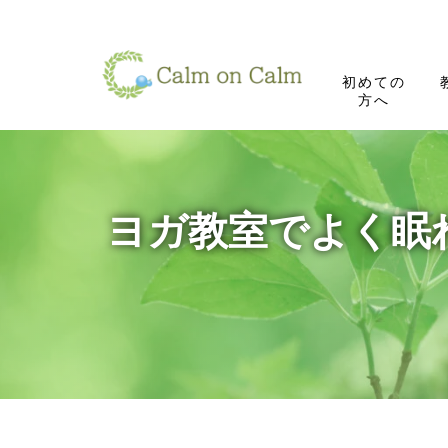
初めての
方へ
ヨガ教室でよく眠