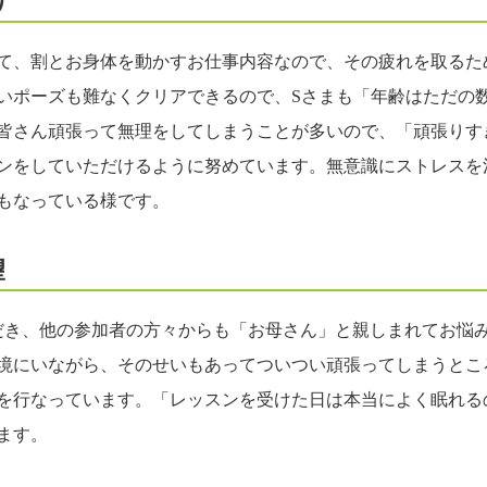
り
て、割とお身体を動かすお仕事内容なので、その疲れを取るた
いポーズも難なくクリアできるので、Sさまも「年齢はただの
皆さん頑張って無理をしてしまうことが多いので、「頑張りす
ンをしていただけるように努めています。無意識にストレスを
もなっている様です。
望
だき、他の参加者の方々からも「お母さん」と親しまれてお悩
境にいながら、そのせいもあってついつい頑張ってしまうとこ
を行なっています。「レッスンを受けた日は本当によく眠れる
ています。