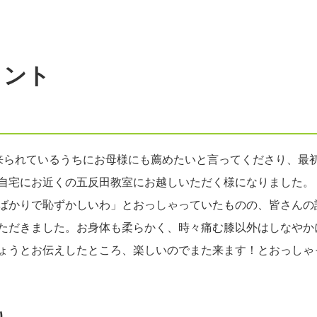
メント
来られているうちにお母様にも薦めたいと言ってくださり、最
自宅にお近くの五反田教室にお越しいただく様になりました。
方ばかりで恥ずかしいわ」とおっしゃっていたものの、皆さんの
ただきました。お身体も柔らかく、時々痛む膝以外はしなやか
ょうとお伝えしたところ、楽しいのでまた来ます！とおっしゃ