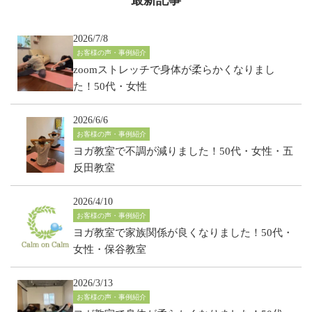
2026/7/8
お客様の声・事例紹介
zoomストレッチで身体が柔らかくなりまし
た！50代・女性
2026/6/6
お客様の声・事例紹介
ヨガ教室で不調が減りました！50代・女性・五
反田教室
2026/4/10
お客様の声・事例紹介
ヨガ教室で家族関係が良くなりました！50代・
女性・保谷教室
2026/3/13
お客様の声・事例紹介