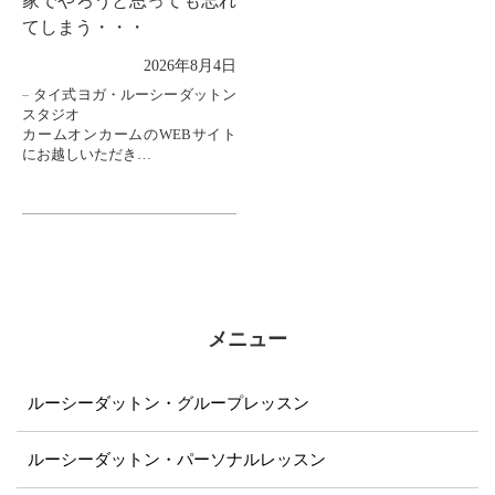
家でやろうと思っても忘れ
てしまう・・・
2026年8月4日
タイ式ヨガ・ルーシーダットン
スタジオ
カームオンカームのWEBサイト
にお越しいただき
ありがとうございます。
レッスンの合間によくこんなお
声をいただきます
「家に帰っておさらいしようと
思っても
ポーズを...
メニュー
ルーシーダットン・グループレッスン
ルーシーダットン・パーソナルレッスン