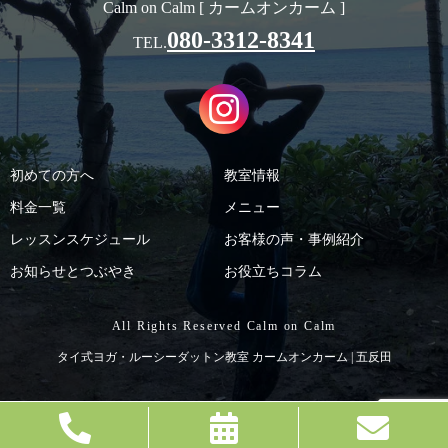
Calm on Calm [ カームオンカーム ]
080-3312-8341
TEL.
初めての方へ
教室情報
料金一覧
メニュー
レッスンスケジュール
お客様の声・事例紹介
お知らせとつぶやき
お役立ちコラム
All Rights Reserved Calm on Calm
タイ式ヨガ・ルーシーダットン教室 カームオンカーム | 五反田