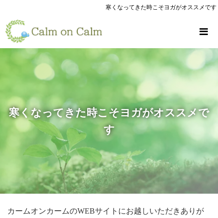
寒くなってきた時こそヨガがオススメです
寒くなってきた時こそヨガがオススメで
す
カームオンカームのWEBサイトにお越しいただきありが