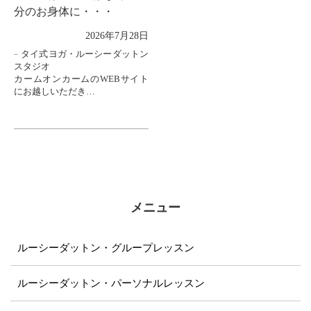
分のお身体に・・・
2026年7月28日
タイ式ヨガ・ルーシーダットン
スタジオ
カームオンカームのWEBサイト
にお越しいただき
ありがとうございます。
ルーシーダットンには
時々20代の女性も来てください
ます。
「仕事が忙しくて時間が取れな
いん...
メニュー
ルーシーダットン・グループレッスン
ルーシーダットン・パーソナルレッスン